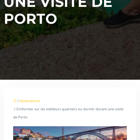
UNE VISITE DE
PORTO
/
Destinations
/ S’informer sur les meilleurs quartiers ou dormir durant une visite
de Porto