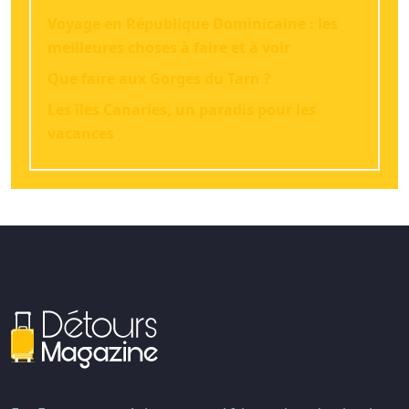
Voyage en République Dominicaine : les
meilleures choses à faire et à voir
Que faire aux Gorges du Tarn ?
Les îles Canaries, un paradis pour les
vacances