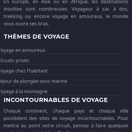
En Europe, en Asie ou en Afrique, les destinations
insolites sont nombreuses. Voyageur à sac à dos,
trekking ou encore voyage en amoureux, le monde
vous ouvre ses bras.
THÈMES DE VOYAGE
Voyage en amoureux
ircuits privés
oyage chez l’habitant
Séjour de plongée sous marine
Voyage à la montagne
INCONTOURNABLES DE VOYAGE
Chaque continent, chaque pays et chaque ville
possèdent des sites de voyage incontournables. Pour
mettre au point votre circuit, pensez à faire quelques