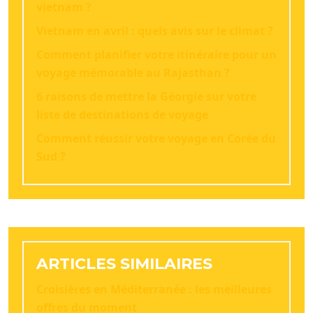
vietnam ?
Vietnam en avril : quels avis sur le climat ?
Comment planifier votre itinéraire pour un
voyage mémorable au Rajasthan ?
6 raisons de mettre la Géorgie sur votre
liste de destinations de voyage
Comment réussir votre voyage en Corée du
Sud ?
ARTICLES SIMILAIRES
Croisières en Méditerranée : les meilleures
offres du moment